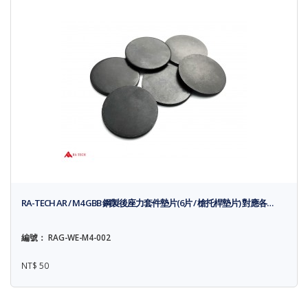
RA-TECH AR / M4 GBB 鋼製後座力套件墊片(6片 / 槍托桿墊片) 對應各…
編號： RAG-WE-M4-002
NT$ 50