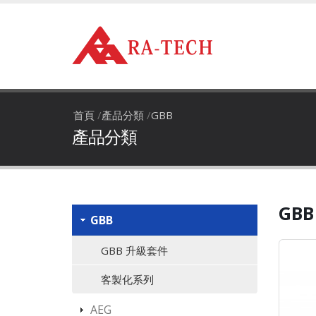
首頁
/
產品分類
/
GBB
產品分類
GBB
GBB
GBB 升級套件
客製化系列
AEG