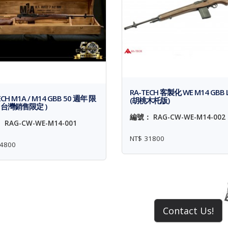
RA-TECH 客製化 WE M14 GBB 
ECH M1A / M14 GBB 50 週年 限
(胡桃木杔版)
( 台灣銷售限定 )
編號： RAG-CW-WE-M14-002
RAG-CW-WE-M14-001
NT$ 31800
54800
Contact Us!