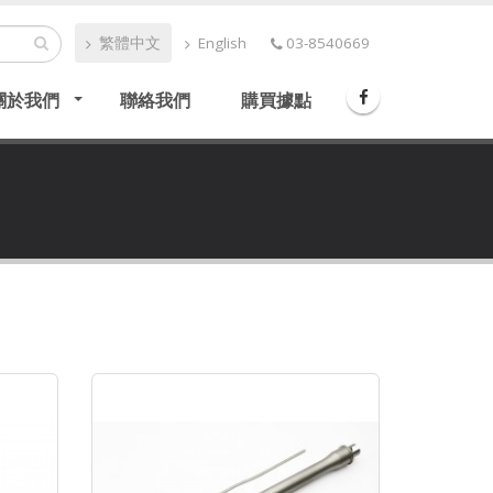
繁體中文
English
03-8540669
關於我們
聯絡我們
購買據點