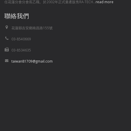
任花蓮分會分會長乙職。於2002年正式量產販售RA-TECH...
read more
聯絡我們
花蓮縣吉安鄉南昌路155號
03-8540669
03-8534635
taiwan81709@gmail.com