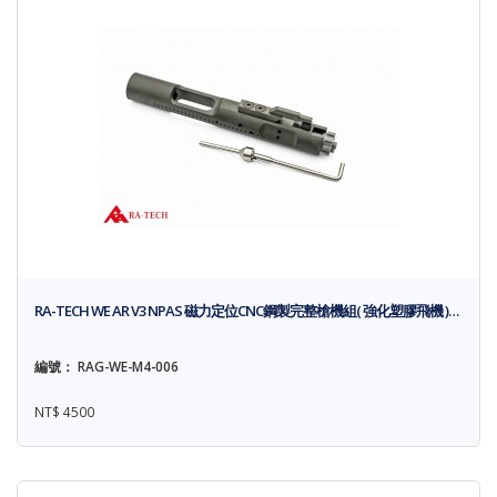
RA-TECH WE AR V3 NPAS 磁力定位CNC鋼製完整槍機組( 強化塑膠飛機 )…
編號： RAG-WE-M4-006
NT$ 4500