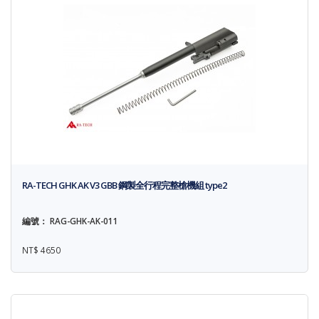
RA-TECH GHK AK V3 GBB 鋼製全行程完整槍機組 type2
編號： RAG-GHK-AK-011
NT$ 4650