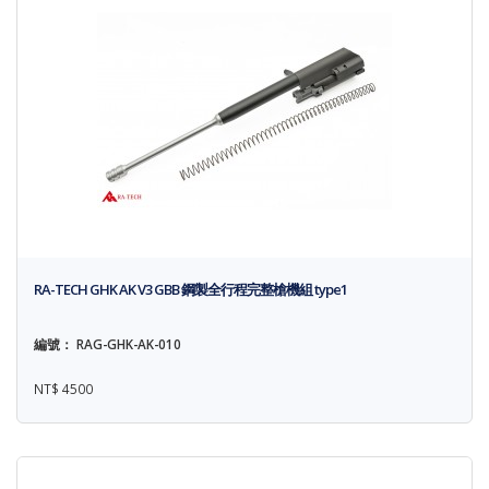
RA-TECH GHK AK V3 GBB 鋼製全行程完整槍機組 type1
編號： RAG-GHK-AK-010
NT$ 4500