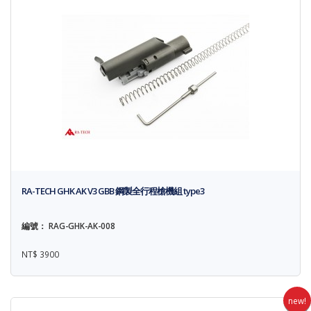
RA-TECH GHK AK V3 GBB 鋼製全行程槍機組 type3
編號： RAG-GHK-AK-008
NT$ 3900
new!