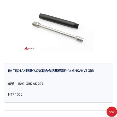
RA-TECH AK 輕量化 CNC鋁合金活塞桿套件 for GHK AK V3 GBB
編號： RAG-GHK-AK-009
NT$ 1050
new!