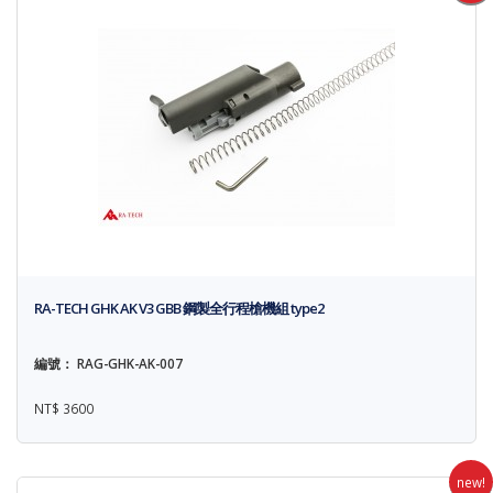
RA-TECH GHK AK V3 GBB 鋼製全行程槍機組 type2
編號： RAG-GHK-AK-007
NT$ 3600
new!