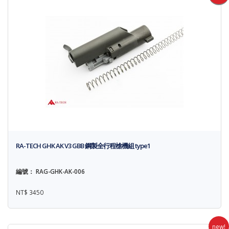
RA-TECH GHK AK V3 GBB 鋼製全行程槍機組 type1
編號： RAG-GHK-AK-006
NT$ 3450
new!