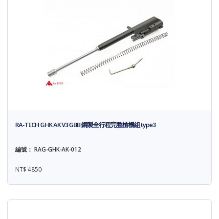
RA-TECH GHK AK V3 GBB 鋼製全行程完整槍機組 type3
編號： RAG-GHK-AK-012
NT$ 4850