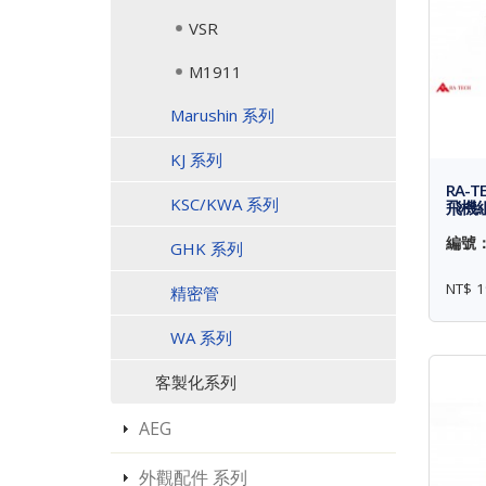
VSR
M1911
Marushin 系列
KJ 系列
RA-T
KSC/KWA 系列
飛機組 
編號： 
GHK 系列
NT$ 1
精密管
WA 系列
客製化系列
AEG
外觀配件 系列