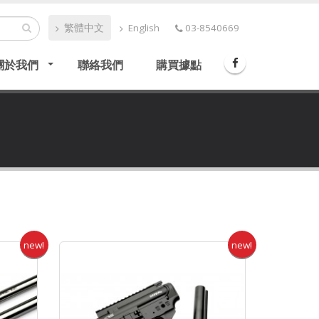
繁體中文
English
03-8540669
關於我們
聯絡我們
購買據點
new!
new!