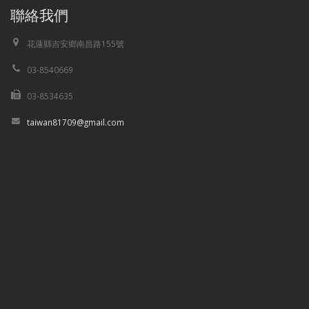
聯絡我們
花蓮縣吉安鄉南昌路155號
03-8540669
03-8534635
taiwan81709@gmail.com