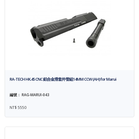
RA-TECH HK.45 CNC 鋁合金滑套外管組14MM CCW (AH) for Marui
編號： RAG-MARUI-043
NT$ 5550