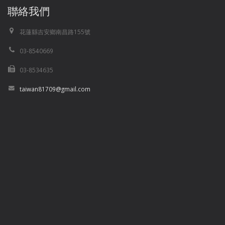
聯絡我們
花蓮縣吉安鄉南昌路155號
03-8540669
03-8534635
taiwan81709@gmail.com