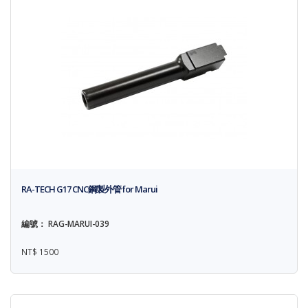
RA-TECH G17 CNC鋼製外管 for Marui
編號： RAG-MARUI-039
NT$ 1500