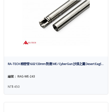
RA-TECH 精密管 6.02 133mm 對應 WE / CyberGun 沙漠之鷹 Desert Eagl…
編號： RAG-WE-243
NT$ 450