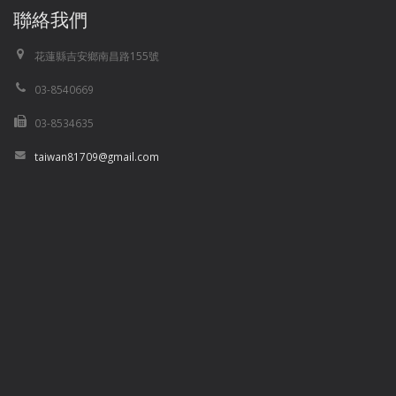
聯絡我們
花蓮縣吉安鄉南昌路155號
03-8540669
03-8534635
taiwan81709@gmail.com