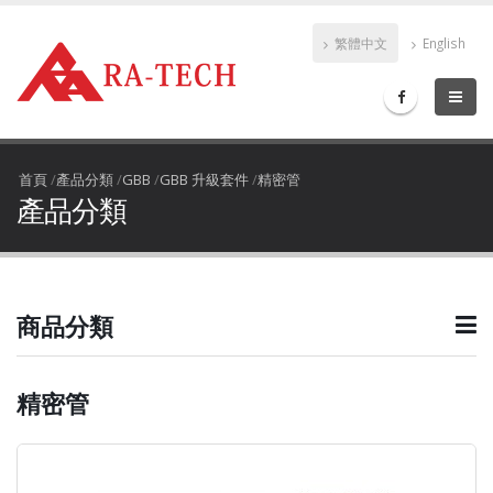
繁體中文
English
首頁
/
產品分類
/
GBB
/
GBB 升級套件
/
精密管
產品分類
商品分類
精密管