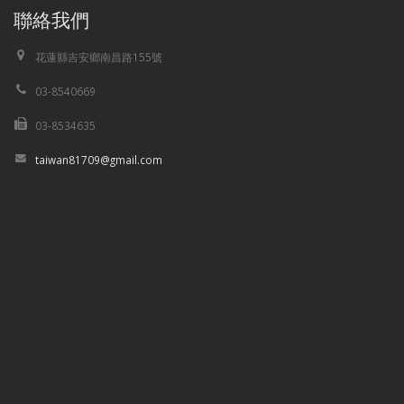
聯絡我們
花蓮縣吉安鄉南昌路155號
03-8540669
03-8534635
taiwan81709@gmail.com