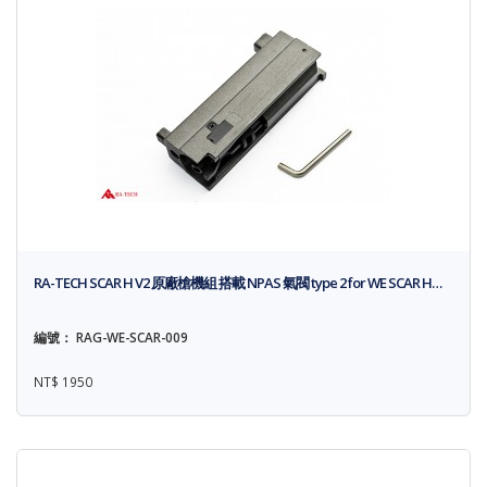
RA-TECH SCAR H V2 原廠槍機組 搭載 NPAS 氣閥 type 2 for WE SCAR H…
編號： RAG-WE-SCAR-009
NT$ 1950