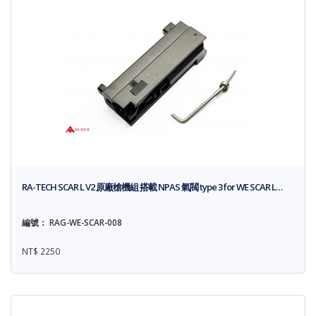
RA-TECH SCAR L V2 原廠槍機組 搭載 NPAS 氣閥 type 3 for WE SCAR L…
編號： RAG-WE-SCAR-008
NT$ 2250