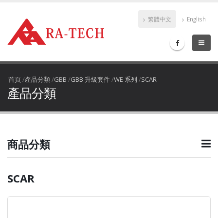
繁體中文
English
首頁
/
產品分類
/
GBB
/
GBB 升級套件
/
WE 系列
/
SCAR
產品分類
商品分類
SCAR