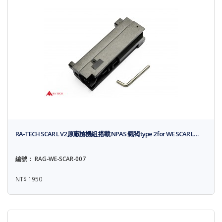
RA-TECH SCAR L V2 原廠槍機組 搭載 NPAS 氣閥 type 2 for WE SCAR L…
編號： RAG-WE-SCAR-007
NT$ 1950