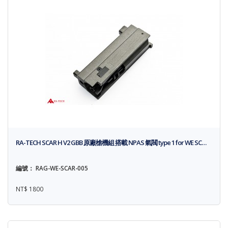
RA-TECH SCAR H V2 GBB 原廠槍機組 搭載 NPAS 氣閥 type 1 for WE SC…
編號： RAG-WE-SCAR-005
NT$ 1800