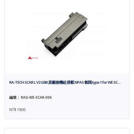
RA-TECH SCAR L V2 GBB 原廠槍機組 搭載 NPAS 氣閥 type 1 for WE SC…
編號： RAG-WE-SCAR-006
NT$ 1800