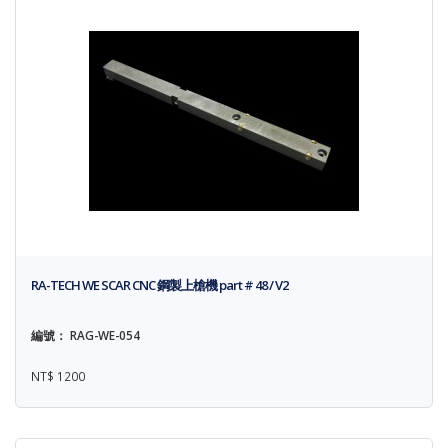
RA-TECH WE SCAR CNC 鋼製上槍機 part # 48 / V2
編號： RAG-WE-054
NT$ 1200