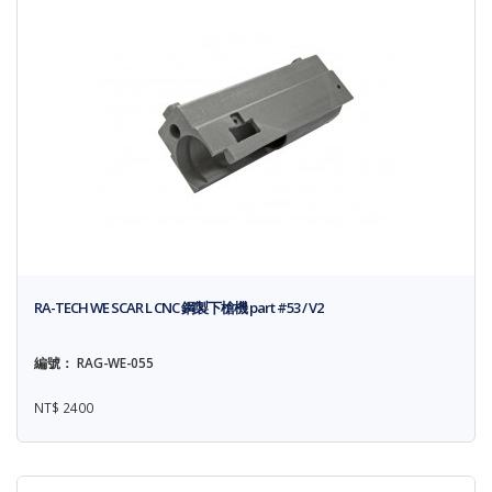
RA-TECH WE SCAR L CNC 鋼製下槍機 part #53 / V2
編號： RAG-WE-055
NT$ 2400