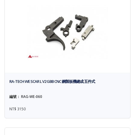
RA-TECH WE SCAR L V2 GBB CNC 鋼製板機總成 五件式
編號： RAG-WE-060
NT$ 3150