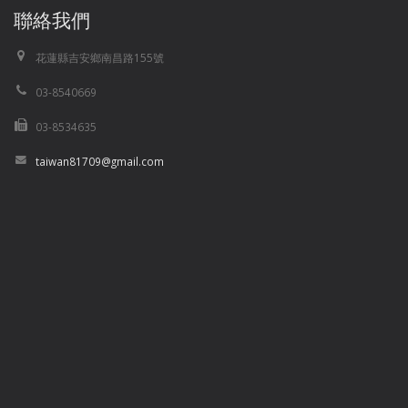
聯絡我們
花蓮縣吉安鄉南昌路155號
03-8540669
03-8534635
taiwan81709@gmail.com