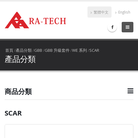
繁體中文
English
首頁
/
產品分類
/
GBB
/
GBB 升級套件
/
WE 系列
/
SCAR
產品分類
商品分類
SCAR