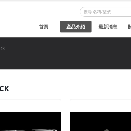
首頁
產品介紹
最新消息
ock
CK