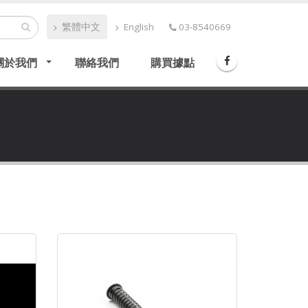
繁體中文
English
03-8540669
關於我們
聯絡我們
購買據點