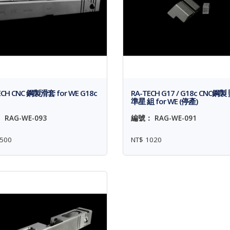
ECH CNC 鋼製滑套 for WE G18c
RA-TECH G17 / G18c CNC鋼製
準星 組 for WE (停產)
RAG-WE-093
編號： RAG-WE-091
500
NT$ 1020