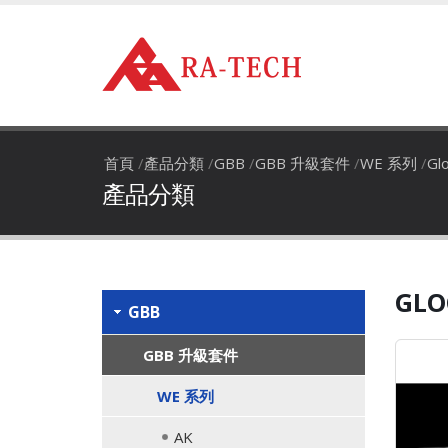
首頁
/
產品分類
/
GBB
/
GBB 升級套件
/
WE 系列
/
Gl
產品分類
GLO
GBB
GBB 升級套件
WE 系列
AK