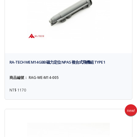
RA-TECH WE M14 GBB 磁力定位 NPAS 複合式飛機組 TYPE 1
商品編號： RAG-WE-M14-005
NT$ 1170
new!