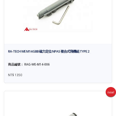
RA-TECH WE M14 GBB 磁力定位 NPAS 複合式飛機組 TYPE 2
商品編號： RAG-WE-M14-006
NT$ 1350
new!