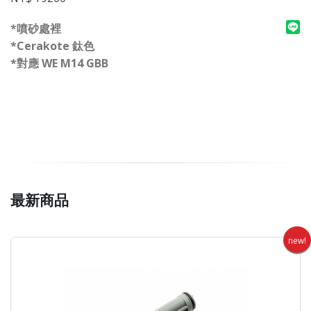
*噴砂處裡
*Cerakote 鈦色
*對應 WE M14 GBB
最新商品
new!