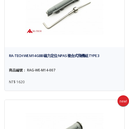
RA-TECH WE M14 GBB 磁力定位 NPAS 複合式飛機組 TYPE 3
商品編號： RAG-WE-M14-007
NT$ 1620
new!