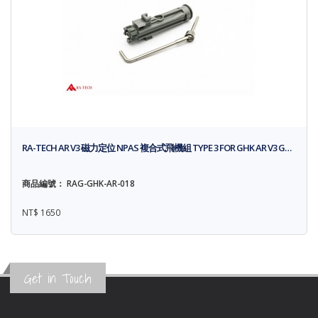
RA-TECH AR V3 磁力定位 NPAS 複合式飛機組 TYPE 3 FOR GHK AR V3 G…
商品編號： RAG-GHK-AR-018
NT$ 1650
Get in Touch