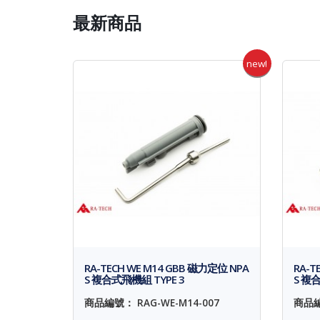
最新商品
new!
RA-TECH WE M14 GBB 磁力定位 NPA
RA-T
S 複合式飛機組 TYPE 3
S 複合
商品編號： RAG-WE-M14-007
商品編