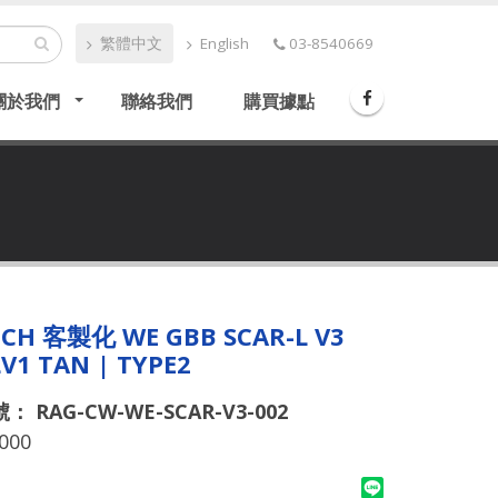
繁體中文
English
03-8540669
關於我們
聯絡我們
購買據點
ECH 客製化 WE GBB SCAR-L V3
V1 TAN | TYPE2
 RAG-CW-WE-SCAR-V3-002
000