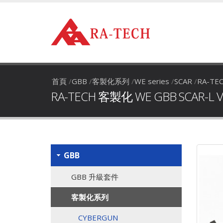
首頁
/
GBB
/
客製化系列
/
WE series
/
SCAR
/
RA-TEC
RA-TECH 客製化 WE GBB SCAR-L V3
GBB
GBB 升級套件
客製化系列
CYBERGUN