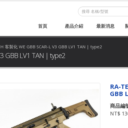
首頁
產品介紹
最新消息
H 客製化 WE GBB SCAR-L V3 GBB LV1 TAN | type2
 GBB LV1 TAN | type2
RA-T
GBB L
商品編號：
NT$ 13