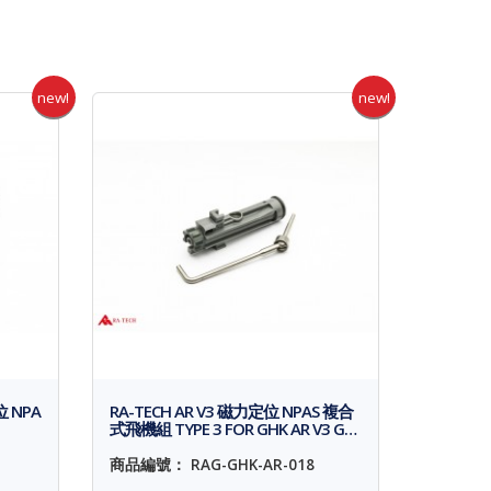
new!
new!
位 NPA
RA-TECH AR V3 磁力定位 NPAS 複合
式飛機組 TYPE 3 FOR GHK AR V3 G…
商品編號： RAG-GHK-AR-018