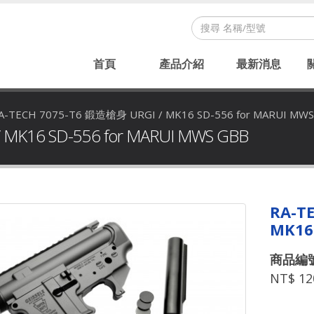
首頁
產品介紹
最新消息
A-TECH 7075-T6 鍛造槍身 URGI / MK16 SD-556 for MARUI MW
MK16 SD-556 for MARUI MWS GBB
RA-T
MK16
商品編號：
NT$ 12