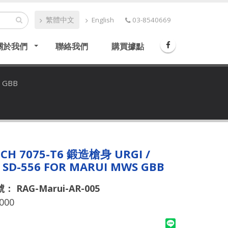
繁體中文
English
03-8540669
關於我們
聯絡我們
購買據點
S GBB
ECH 7075-T6 鍛造槍身 URGI /
 SD-556 FOR MARUI MWS GBB
 RAG-Marui-AR-005
000