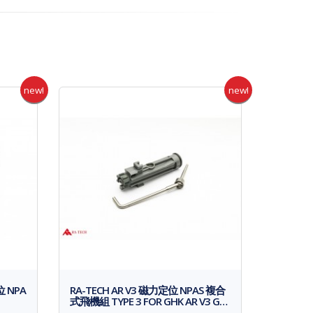
new!
new!
位 NPA
RA-TECH AR V3 磁力定位 NPAS 複合
式飛機組 TYPE 3 FOR GHK AR V3 G…