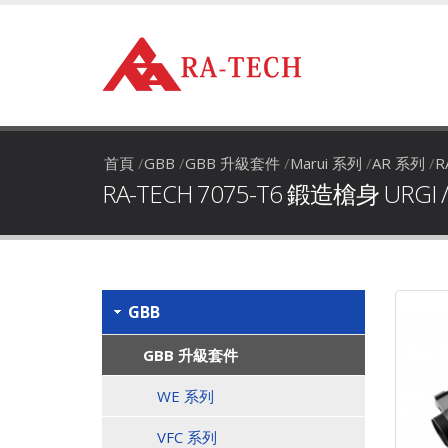
首頁
/
GBB
/
GBB 升級套件
/
Marui 系列
/
AR 系列
/
R
RA-TECH 7075-T6 鍛造槍身 URGI / 
GBB
GBB 升級套件
WE 系列
VFC 系列