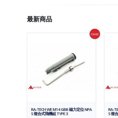
最新商品
new!
RA-TECH WE M14 GBB 磁力定位 NPA
RA-T
S 複合式飛機組 TYPE 3
S 複合