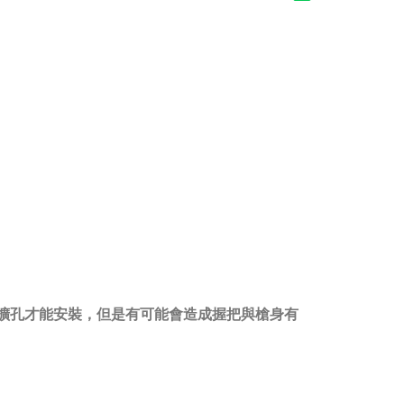
擴孔才能安裝，但是有可能會造成握把與槍身有