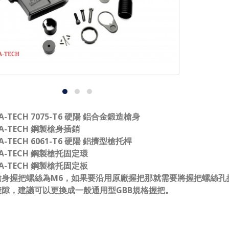
A-TECH 7075-T6 硬陽 鋁合金鍛造槍身
A-TECH 鋼製槍身插銷
A-TECH 6061-T6 硬陽 鋁擠型槍托桿
A-TECH 鋼製槍托固定環
A-TECH 鋼製槍托固定板
槍身握把螺絲為M6，如果要沿用原廠握把那就需要將握把螺絲孔
縫隙，建議可以更換成一般通用型GBB規格握把。