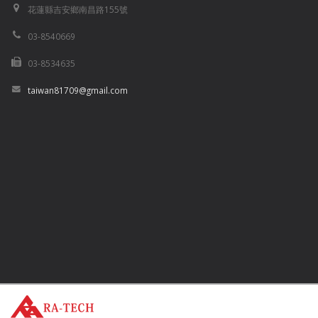
花蓮縣吉安鄉南昌路155號
03-8540669
03-8534635
taiwan81709@gmail.com