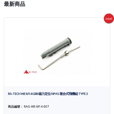
最新商品
new!
RA-TECH WE M14 GBB 磁力定位 NPAS 複合式飛機組 TYPE 3
商品編號： RAG-WE-M14-007