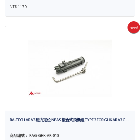
NT$ 1170
new!
RA-TECH AR V3 磁力定位 NPAS 複合式飛機組 TYPE 3 FOR GHK AR V3 G…
商品編號： RAG-GHK-AR-018