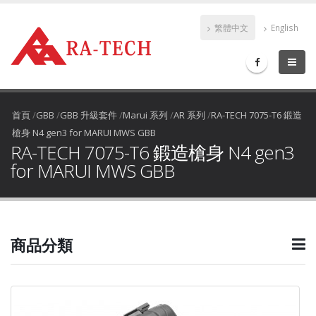
繁體中文
English
首頁
/
GBB
/
GBB 升級套件
/
Marui 系列
/
AR 系列
/
RA-TECH 7075-T6 鍛造
槍身 N4 gen3 for MARUI MWS GBB
RA-TECH 7075-T6 鍛造槍身 N4 gen3
for MARUI MWS GBB
商品分類