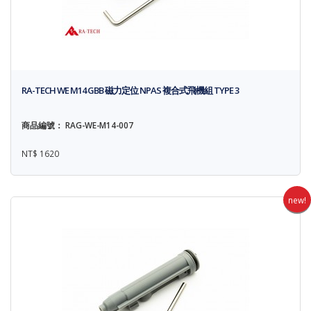
RA-TECH WE M14 GBB 磁力定位 NPAS 複合式飛機組 TYPE 3
商品編號： RAG-WE-M14-007
NT$ 1620
new!