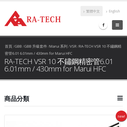
繁體中文
English
首頁
/
GBB
/
GBB 升級套件
/
Marui 系列
/
VSR
/
RA-TECH VSR 10 不鏽鋼精
密管6.01 6.01mm / 430mm for Marui HFC
RA-TECH VSR 10 不鏽鋼精密管6.01
6.01mm / 430mm for Marui HFC
商品分類
new!