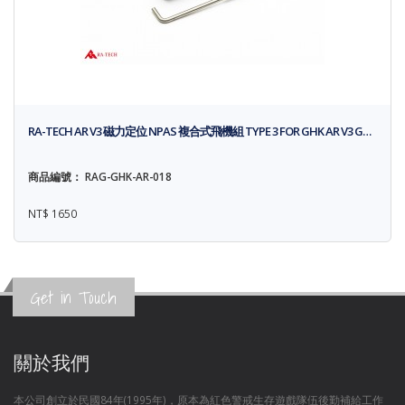
RA-TECH AR V3 磁力定位 NPAS 複合式飛機組 TYPE 3 FOR GHK AR V3 G…
商品編號： RAG-GHK-AR-018
NT$ 1650
Get in Touch
關於我們
本公司創立於民國84年(1995年)，原本為紅色警戒生存遊戲隊伍後勤補給工作