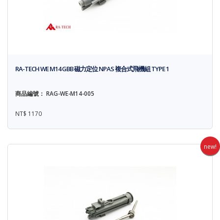
RA-TECH WE M14 GBB 磁力定位 NPAS 複合式飛機組 TYPE 1
商品編號： RAG-WE-M14-005
NT$ 1170
new!