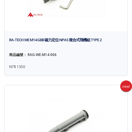
RA-TECH WE M14 GBB 磁力定位 NPAS 複合式飛機組 TYPE 2
商品編號： RAG-WE-M14-006
NT$ 1350
new!