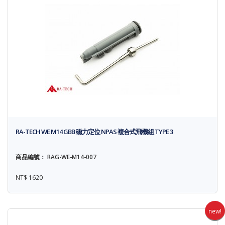
RA-TECH WE M14 GBB 磁力定位 NPAS 複合式飛機組 TYPE 3
商品編號： RAG-WE-M14-007
NT$ 1620
new!