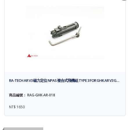
RA-TECH AR V3 磁力定位 NPAS 複合式飛機組 TYPE 3 FOR GHK AR V3 G…
商品編號： RAG-GHK-AR-018
NT$ 1650