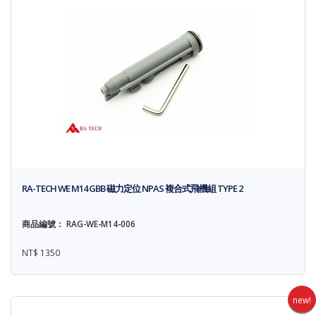
RA-TECH WE M14 GBB 磁力定位 NPAS 複合式飛機組 TYPE 2
商品編號： RAG-WE-M14-006
NT$ 1350
new!