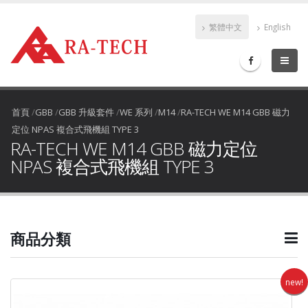
繁體中文
English
首頁
/
GBB
/
GBB 升級套件
/
WE 系列
/
M14
/
RA-TECH WE M14 GBB 磁力
定位 NPAS 複合式飛機組 TYPE 3
RA-TECH WE M14 GBB 磁力定位
NPAS 複合式飛機組 TYPE 3
商品分類
new!