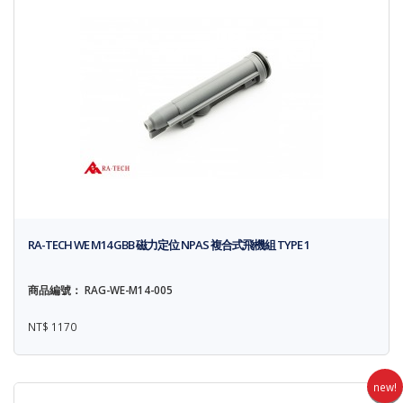
RA-TECH WE M14 GBB 磁力定位 NPAS 複合式飛機組 TYPE 1
商品編號： RAG-WE-M14-005
NT$ 1170
new!