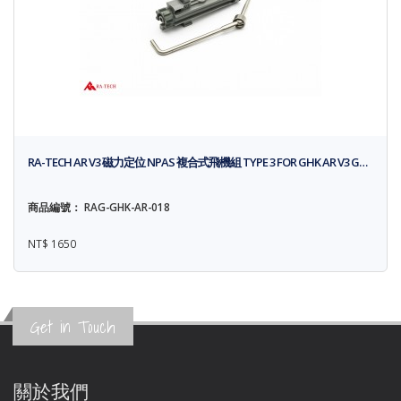
RA-TECH AR V3 磁力定位 NPAS 複合式飛機組 TYPE 3 FOR GHK AR V3 G…
商品編號： RAG-GHK-AR-018
NT$ 1650
Get in Touch
關於我們