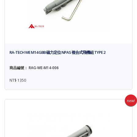
RA-TECH WE M14 GBB 磁力定位 NPAS 複合式飛機組 TYPE 2
商品編號： RAG-WE-M14-006
NT$ 1350
new!