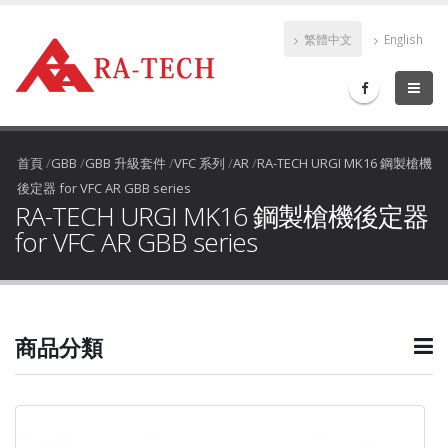
繁體中文
English
首頁
/
GBB
/
GBB 升級套件
/
VFC 系列
/
AR
/
RA-TECH URGI MK16 鋼製槍機
後定器 for VFC AR GBB series
RA-TECH URGI MK16 鋼製槍機後定器
for VFC AR GBB series
商品分類