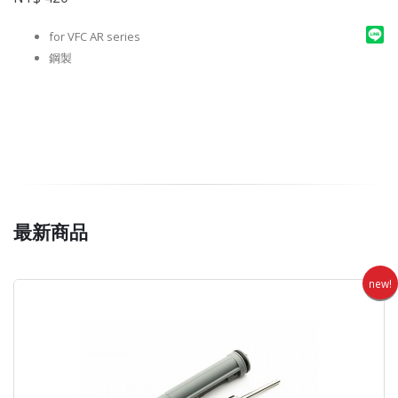
for VFC AR series
鋼製
最新商品
new!