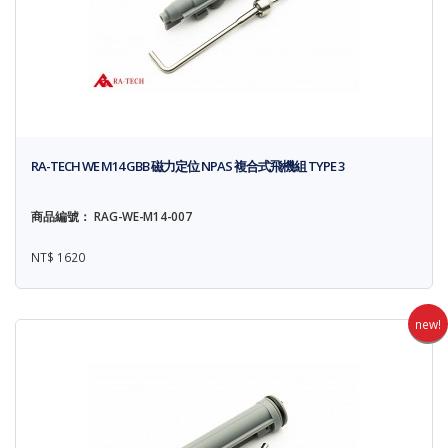
RA-TECH WE M14 GBB 磁力定位 NPAS 複合式飛機組 TYPE 3
商品編號： RAG-WE-M14-007
NT$ 1620
new!