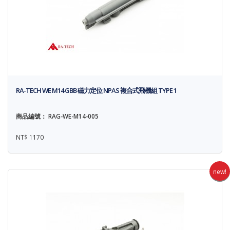
RA-TECH WE M14 GBB 磁力定位 NPAS 複合式飛機組 TYPE 1
商品編號： RAG-WE-M14-005
NT$ 1170
new!