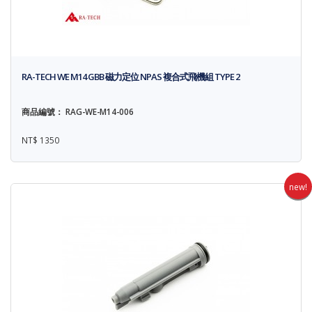
RA-TECH WE M14 GBB 磁力定位 NPAS 複合式飛機組 TYPE 2
商品編號： RAG-WE-M14-006
NT$ 1350
new!