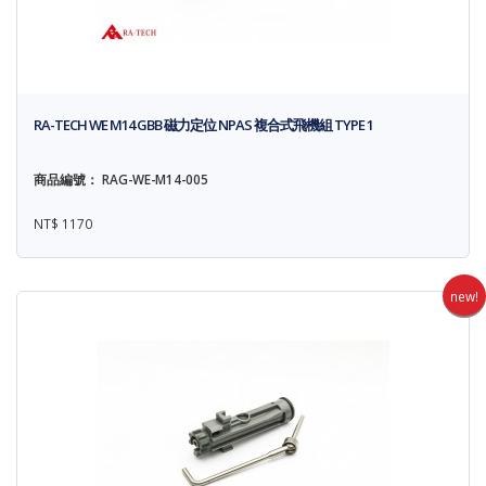
RA-TECH WE M14 GBB 磁力定位 NPAS 複合式飛機組 TYPE 1
商品編號： RAG-WE-M14-005
NT$ 1170
new!