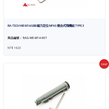
RA-TECH WE M14 GBB 磁力定位 NPAS 複合式飛機組 TYPE 3
商品編號： RAG-WE-M14-007
NT$ 1620
new!