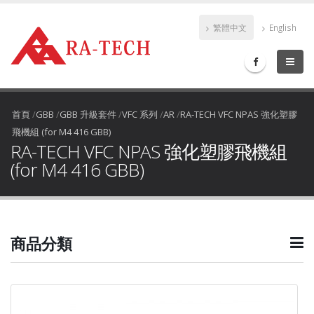
繁體中文
English
首頁
/
GBB
/
GBB 升級套件
/
VFC 系列
/
AR
/
RA-TECH VFC NPAS 強化塑膠
飛機組 (for M4 416 GBB)
RA-TECH VFC NPAS 強化塑膠飛機組
(for M4 416 GBB)
商品分類