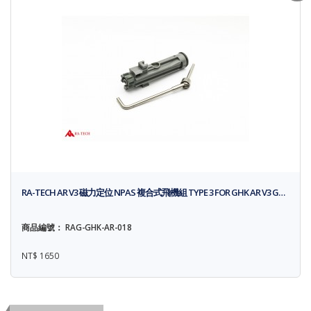
RA-TECH AR V3 磁力定位 NPAS 複合式飛機組 TYPE 3 FOR GHK AR V3 G…
商品編號： RAG-GHK-AR-018
NT$ 1650