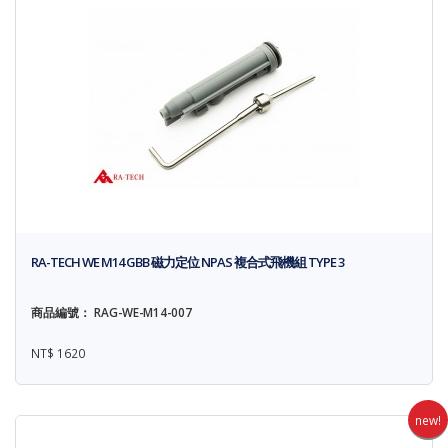
RA-TECH WE M14 GBB 磁力定位 NPAS 複合式飛機組 TYPE 3
商品編號： RAG-WE-M14-007
NT$ 1620
new!