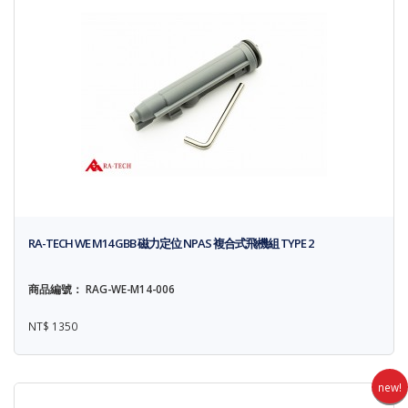
RA-TECH WE M14 GBB 磁力定位 NPAS 複合式飛機組 TYPE 2
商品編號： RAG-WE-M14-006
NT$ 1350
new!