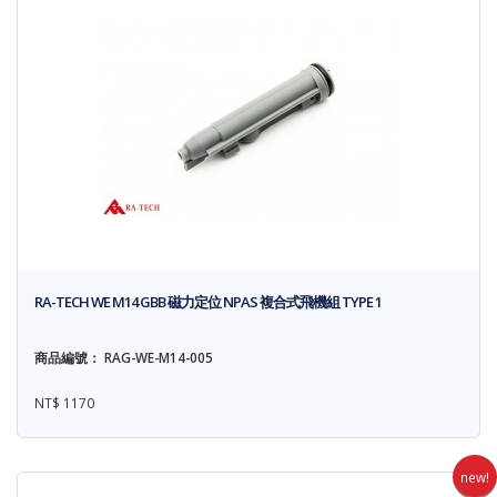
RA-TECH WE M14 GBB 磁力定位 NPAS 複合式飛機組 TYPE 1
商品編號： RAG-WE-M14-005
NT$ 1170
new!