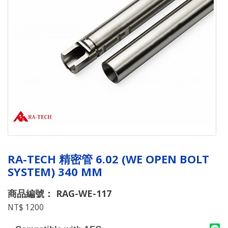
RA-TECH 精密管 6.02 (WE OPEN BOLT
SYSTEM) 340 MM
商品編號： RAG-WE-117
NT$ 1200