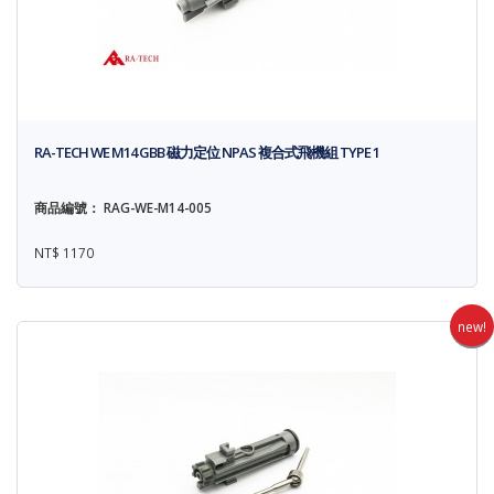
RA-TECH WE M14 GBB 磁力定位 NPAS 複合式飛機組 TYPE 1
商品編號： RAG-WE-M14-005
NT$ 1170
new!