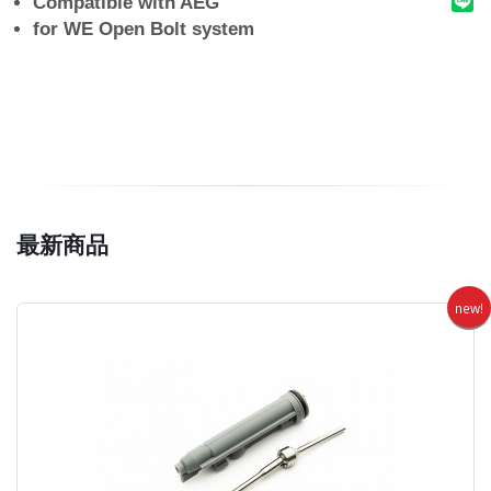
Compatible with AEG
for WE Open Bolt system
最新商品
new!