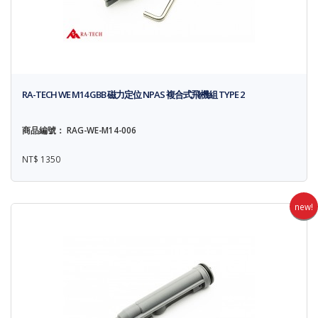
RA-TECH WE M14 GBB 磁力定位 NPAS 複合式飛機組 TYPE 2
商品編號： RAG-WE-M14-006
NT$ 1350
new!