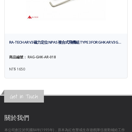
RA-TECH AR V3 磁力定位 NPAS 複合式飛機組 TYPE 3 FOR GHK AR V3 G…
商品編號： RAG-GHK-AR-018
NT$ 1650
Get in Touch
關於我們
本公司創立於民國84年(1995年)，原本為紅色警戒生存遊戲隊伍後勤補給工作