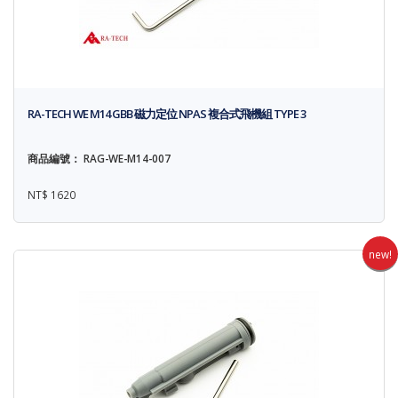
RA-TECH WE M14 GBB 磁力定位 NPAS 複合式飛機組 TYPE 3
商品編號： RAG-WE-M14-007
NT$ 1620
new!