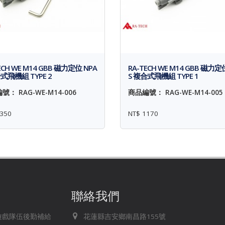
ECH WE M14 GBB 磁力定位 NPA
RA-TECH WE M14 GBB 磁力定
式飛機組 TYPE 2
S 複合式飛機組 TYPE 1
號： RAG-WE-M14-006
商品編號： RAG-WE-M14-005
350
NT$ 1170
聯絡我們
存遊戲隊伍後勤補給
花蓮縣吉安鄉南昌路155號