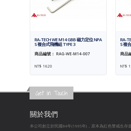
RA-TECH WE M14 GBB 磁力定位 NPA
RA-T
S 複合式飛機組 TYPE 3
S 複合
商品編號： RAG-WE-M14-007
商品編
NT$ 1620
NT$ 1
Get in Touch
關於我們
本公司創立於民國84年(1995年)，原本為紅色警戒生