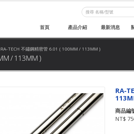
首頁
產品介紹
最新消息
/
RA-TECH 不鏽鋼精密管 6.01 ( 100MM / 113MM )
M / 113MM )
RA-T
113M
商品編號
NT$ 75