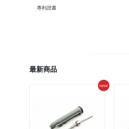
專利證書
最新商品
new!