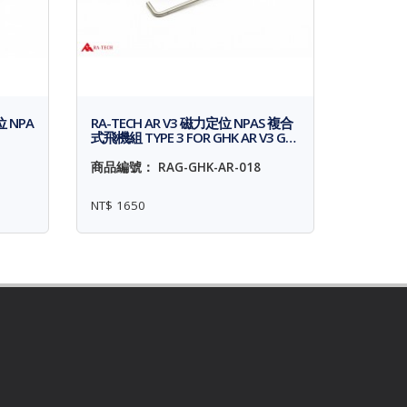
位 NPA
RA-TECH AR V3 磁力定位 NPAS 複合
式飛機組 TYPE 3 FOR GHK AR V3 G…
商品編號： RAG-GHK-AR-018
NT$ 1650