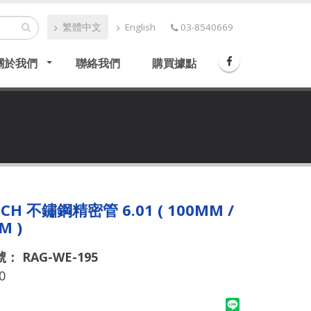
繁體中文
English
03-8540669
關於我們
聯絡我們
購買據點
ECH 不鏽鋼精密管 6.01 ( 100MM /
M )
： RAG-WE-195
0