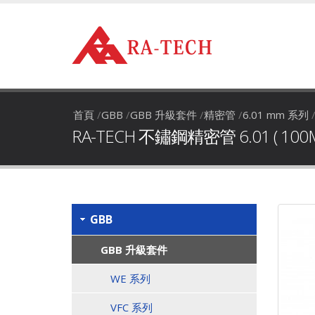
首頁
/
GBB
/
GBB 升級套件
/
精密管
/
6.01 mm 系列
RA-TECH 不鏽鋼精密管 6.01 ( 100M
GBB
GBB 升級套件
WE 系列
VFC 系列