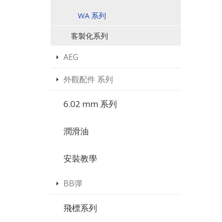
WA 系列
客製化系列
AEG
外觀配件 系列
6.02 mm 系列
潤滑油
安裝教學
BB彈
飛標系列