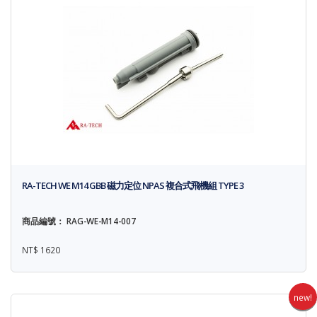
RA-TECH WE M14 GBB 磁力定位 NPAS 複合式飛機組 TYPE 3
商品編號： RAG-WE-M14-007
NT$ 1620
new!