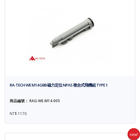
RA-TECH WE M14 GBB 磁力定位 NPAS 複合式飛機組 TYPE 1
商品編號： RAG-WE-M14-005
NT$ 1170
new!