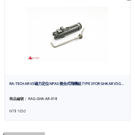
RA-TECH AR V3 磁力定位 NPAS 複合式飛機組 TYPE 3 FOR GHK AR V3 G…
商品編號： RAG-GHK-AR-018
NT$ 1650