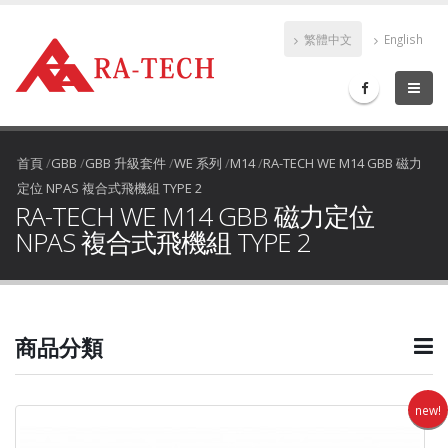
繁體中文
English
首頁
/
GBB
/
GBB 升級套件
/
WE 系列
/
M14
/
RA-TECH WE M14 GBB 磁力
定位 NPAS 複合式飛機組 TYPE 2
RA-TECH WE M14 GBB 磁力定位
NPAS 複合式飛機組 TYPE 2
商品分類
new!