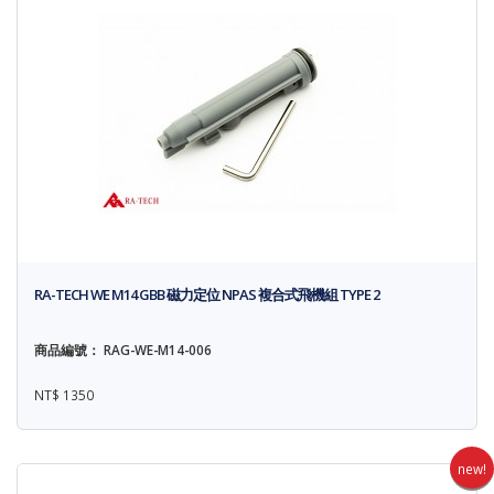
RA-TECH WE M14 GBB 磁力定位 NPAS 複合式飛機組 TYPE 2
商品編號： RAG-WE-M14-006
NT$ 1350
new!