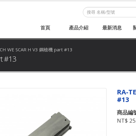
首頁
產品介紹
最新消息
CH WE SCAR H V3 鋼槍機 part #13
t #13
RA-T
#13
商品編號：
NT$ 25