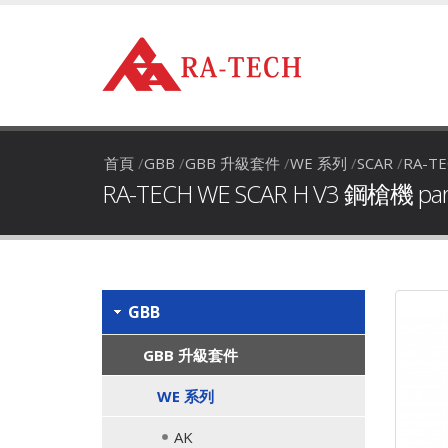
首頁
/
GBB
/
GBB 升級套件
/
WE 系列
/
SCAR
/
RA-TE
RA-TECH WE SCAR H V3 鋼槍機 par
GBB
GBB 升級套件
WE 系列
AK