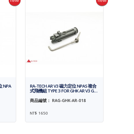
new!
new!
位 NPA
RA-TECH AR V3 磁力定位 NPAS 複合
式飛機組 TYPE 3 FOR GHK AR V3 G…
商品編號： RAG-GHK-AR-018
NT$ 1650