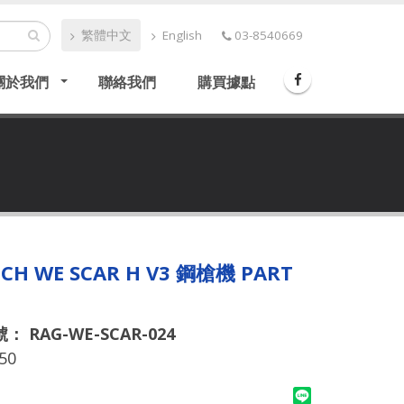
繁體中文
English
03-8540669
關於我們
聯絡我們
購買據點
ECH WE SCAR H V3 鋼槍機 PART
 RAG-WE-SCAR-024
50