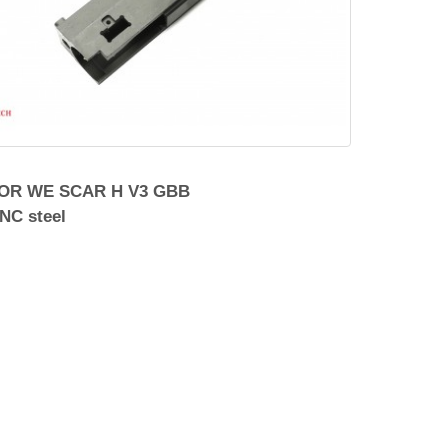
OR WE SCAR H V3 GBB
NC steel