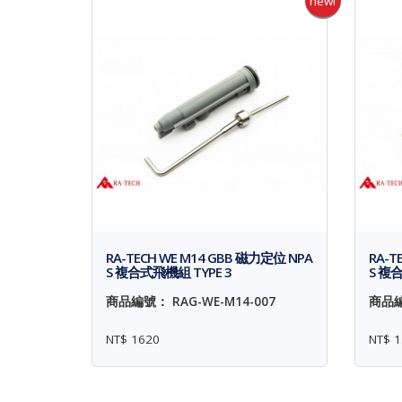
new!
RA-TECH WE M14 GBB 磁力定位 NPA
RA-T
S 複合式飛機組 TYPE 3
S 複合
商品編號： RAG-WE-M14-007
商品編
NT$ 1620
NT$ 1