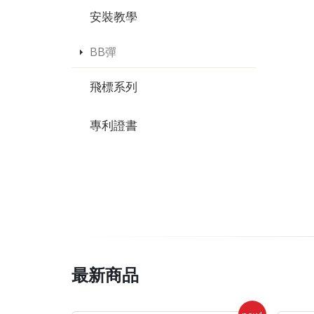
安裝教學
BB彈
飛標系列
專利證書
最新商品