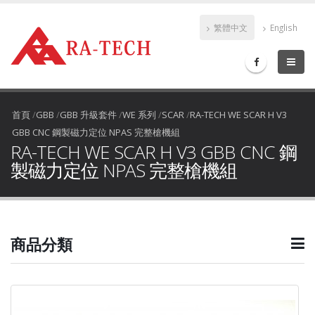
繁體中文
English
首頁
/
GBB
/
GBB 升級套件
/
WE 系列
/
SCAR
/
RA-TECH WE SCAR H V3
GBB CNC 鋼製磁力定位 NPAS 完整槍機組
RA-TECH WE SCAR H V3 GBB CNC 鋼
製磁力定位 NPAS 完整槍機組
商品分類