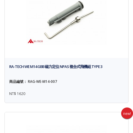
RA-TECH WE M14 GBB 磁力定位 NPAS 複合式飛機組 TYPE 3
商品編號： RAG-WE-M14-007
NT$ 1620
new!