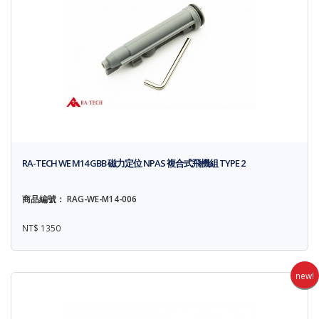
RA-TECH WE M14 GBB 磁力定位 NPAS 複合式飛機組 TYPE 2
商品編號： RAG-WE-M14-006
NT$ 1350
new!