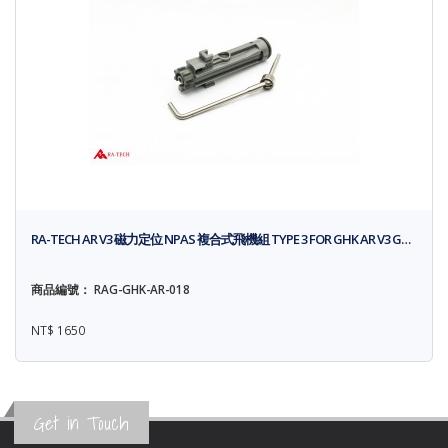
RA-TECH AR V3 磁力定位 NPAS 複合式飛機組 TYPE 3 FOR GHK AR V3 G…
商品編號： RAG-GHK-AR-018
NT$ 1650
Get in Touch