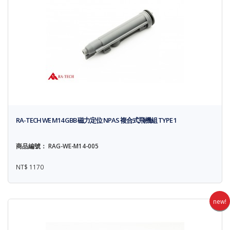
RA-TECH WE M14 GBB 磁力定位 NPAS 複合式飛機組 TYPE 1
商品編號： RAG-WE-M14-005
NT$ 1170
new!