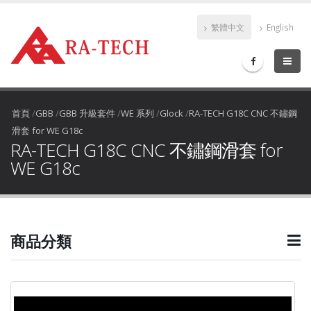
繁體中文
English
首頁
/
GBB
/
GBB 升級套件
/
WE 系列
/
Glock
/
RA-TECH G18C CNC 不鏽鋼
滑套 for WE G18c
RA-TECH G18C CNC 不鏽鋼滑套 for
WE G18c
商品分類