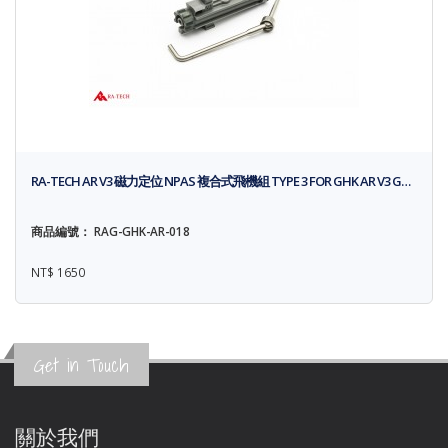
RA-TECH AR V3 磁力定位 NPAS 複合式飛機組 TYPE 3 FOR GHK AR V3 G…
商品編號： RAG-GHK-AR-018
NT$ 1650
Get in Touch
關於我們