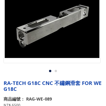
RA-TECH G18C CNC 不鏽鋼滑套 FOR WE
G18C
商品編號： RAG-WE-089
NT$ 6500