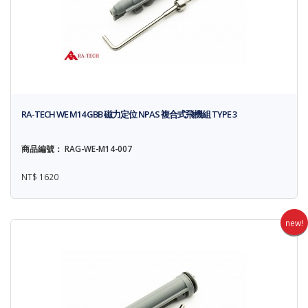
RA-TECH WE M14 GBB 磁力定位 NPAS 複合式飛機組 TYPE 3
商品編號： RAG-WE-M14-007
NT$ 1620
new!