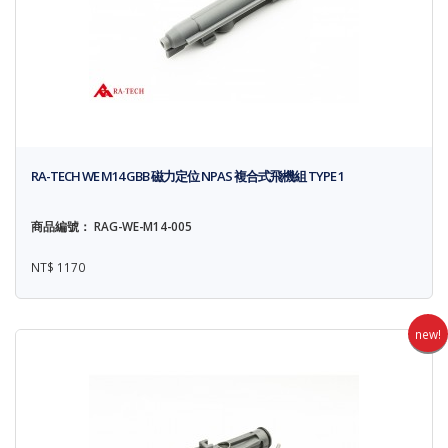
RA-TECH WE M14 GBB 磁力定位 NPAS 複合式飛機組 TYPE 1
商品編號： RAG-WE-M14-005
NT$ 1170
new!