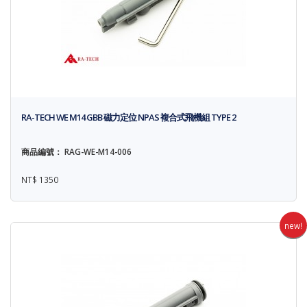
RA-TECH WE M14 GBB 磁力定位 NPAS 複合式飛機組 TYPE 2
商品編號： RAG-WE-M14-006
NT$ 1350
new!