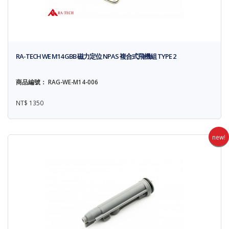
RA-TECH WE M14 GBB 磁力定位 NPAS 複合式飛機組 TYPE 2
商品編號： RAG-WE-M14-006
NT$ 1350
new!