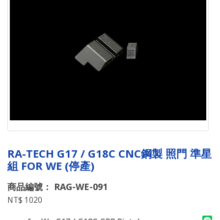
RA-TECH G17 / G18C CNC鋼製 照門 準星
組 FOR WE (停產)
商品編號： RAG-WE-091
NT$ 1020