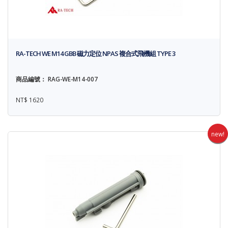
RA-TECH WE M14 GBB 磁力定位 NPAS 複合式飛機組 TYPE 3
商品編號： RAG-WE-M14-007
NT$ 1620
new!