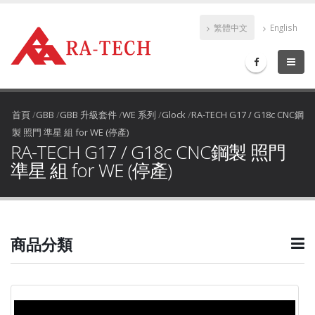
繁體中文
English
首頁
/
GBB
/
GBB 升級套件
/
WE 系列
/
Glock
/
RA-TECH G17 / G18c CNC鋼
製 照門 準星 組 for WE (停產)
RA-TECH G17 / G18c CNC鋼製 照門
準星 組 for WE (停產)
商品分類