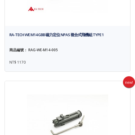
RA-TECH WE M14 GBB 磁力定位 NPAS 複合式飛機組 TYPE 1
商品編號： RAG-WE-M14-005
NT$ 1170
new!