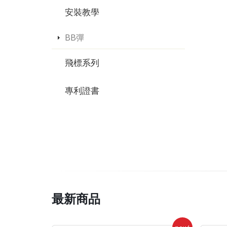
安裝教學
BB彈
飛標系列
專利證書
最新商品