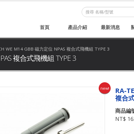
首頁
產品介紹
最新消息
CH WE M14 GBB 磁力定位 NPAS 複合式飛機組 TYPE 3
NPAS 複合式飛機組 TYPE 3
new!
RA-T
複合式
商品編號：
NT$ 16