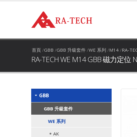
首頁
/
GBB
/
GBB 升級套件
/
WE 系列
/
M14
/
RA-TE
RA-TECH WE M14 GBB 磁力定位 
GBB
GBB 升級套件
WE 系列
AK