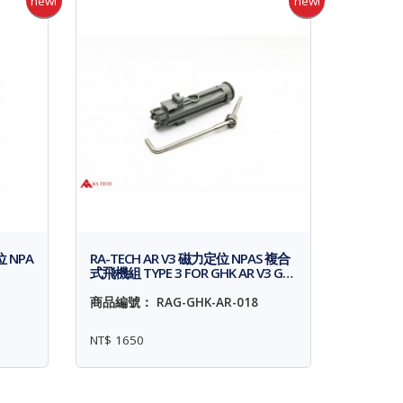
new!
new!
位 NPA
RA-TECH AR V3 磁力定位 NPAS 複合
式飛機組 TYPE 3 FOR GHK AR V3 G…
商品編號： RAG-GHK-AR-018
NT$ 1650