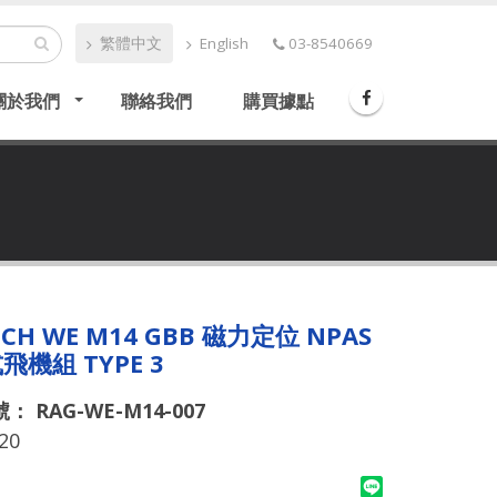
繁體中文
English
03-8540669
關於我們
聯絡我們
購買據點
ECH WE M14 GBB 磁力定位 NPAS
飛機組 TYPE 3
 RAG-WE-M14-007
20