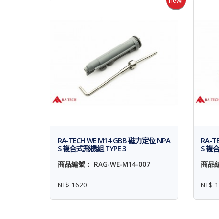
new!
RA-TECH WE M14 GBB 磁力定位 NPA
RA-T
S 複合式飛機組 TYPE 3
S 複合
商品編號： RAG-WE-M14-007
商品編
NT$ 1620
NT$ 1