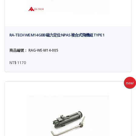
RA-TECH WE M14 GBB 磁力定位 NPAS 複合式飛機組 TYPE 1
商品編號： RAG-WE-M14-005
NT$ 1170
new!