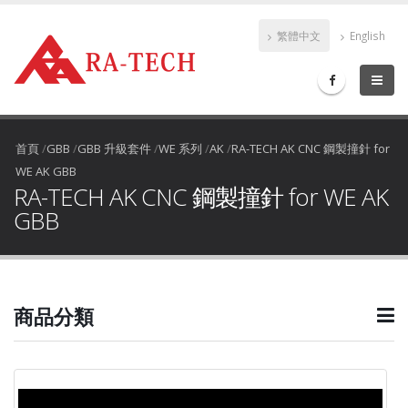
繁體中文
English
首頁
/
GBB
/
GBB 升級套件
/
WE 系列
/
AK
/
RA-TECH AK CNC 鋼製撞針 for
WE AK GBB
RA-TECH AK CNC 鋼製撞針 for WE AK
GBB
商品分類