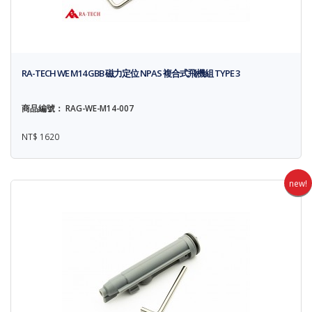
RA-TECH WE M14 GBB 磁力定位 NPAS 複合式飛機組 TYPE 3
商品編號： RAG-WE-M14-007
NT$ 1620
new!