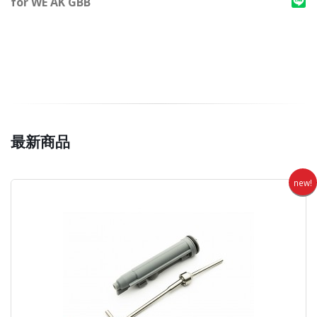
for WE AK GBB
最新商品
new!