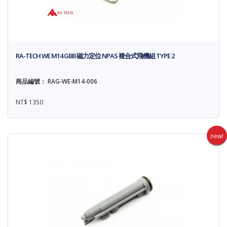
RA-TECH WE M14 GBB 磁力定位 NPAS 複合式飛機組 TYPE 2
商品編號： RAG-WE-M14-006
NT$ 1350
new!